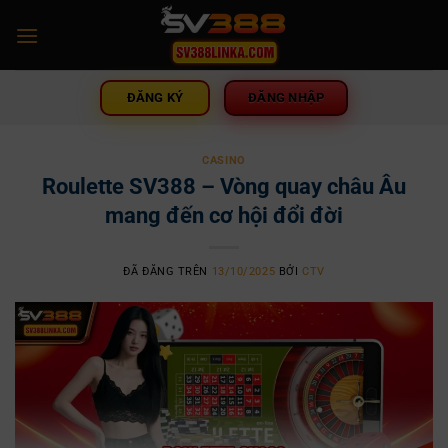
Chuyển
đến
nội
dung
ĐĂNG KÝ
ĐĂNG NHẬP
CASINO
Roulette SV388 – Vòng quay châu Âu
mang đến cơ hội đổi đời
ĐÃ ĐĂNG TRÊN
13/10/2025
BỞI
CTV