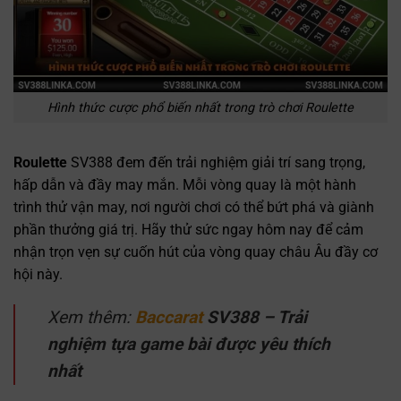
Hình thức cược phổ biến nhất trong trò chơi Roulette
Roulette
SV388 đem đến trải nghiệm giải trí sang trọng,
hấp dẫn và đầy may mắn. Mỗi vòng quay là một hành
trình thử vận may, nơi người chơi có thể bứt phá và giành
phần thưởng giá trị. Hãy thử sức ngay hôm nay để cảm
nhận trọn vẹn sự cuốn hút của vòng quay châu Âu đầy cơ
hội này.
Xem thêm:
Baccarat
SV388 – Trải
nghiệm tựa game bài được yêu thích
nhất