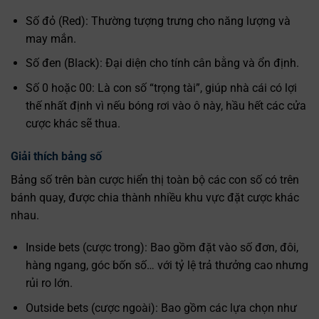
Số đỏ (Red): Thường tượng trưng cho năng lượng và
may mắn.
Số đen (Black): Đại diện cho tính cân bằng và ổn định.
Số 0 hoặc 00: Là con số “trọng tài”, giúp nhà cái có lợi
thế nhất định vì nếu bóng rơi vào ô này, hầu hết các cửa
cược khác sẽ thua.
Giải thích bảng số
Bảng số trên bàn cược hiển thị toàn bộ các con số có trên
bánh quay, được chia thành nhiều khu vực đặt cược khác
nhau.
Inside bets (cược trong): Bao gồm đặt vào số đơn, đôi,
hàng ngang, góc bốn số… với tỷ lệ trả thưởng cao nhưng
rủi ro lớn.
Outside bets (cược ngoài): Bao gồm các lựa chọn như