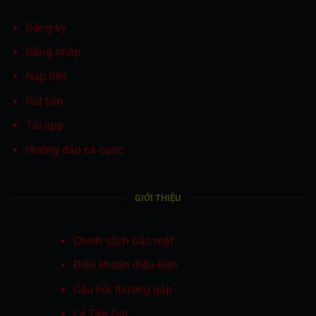
Đăng ký
Đăng nhập
Nạp tiền
Rút tiền
Tải app
Hướng dẫn cá cược
GIỚI THIỆU
Chính sách bảo mật
Điều khoản điều kiện
Câu hỏi thường gặp
Lê Tấn Đạt