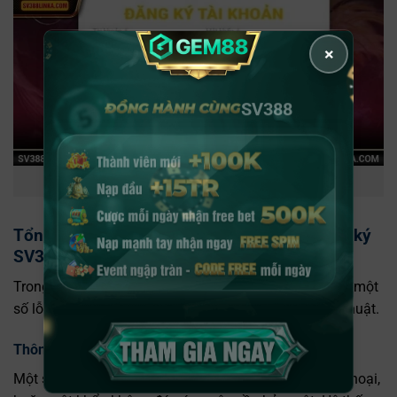
×
SV388
Các bước đăng ký SV388 chi tiết cho người chơi mới
Tổng hợp lỗi thường gặp khi thực hiện đăng ký
SV388
Trong quá trình đăng ký SV388, người chơi có thể gặp một
số lỗi phổ biến do nhập sai thông tin hoặc vấn đề kỹ thuật.
Thông tin không hợp lệ
Một số người chơi nhập sai định dạng email, số điện thoại,