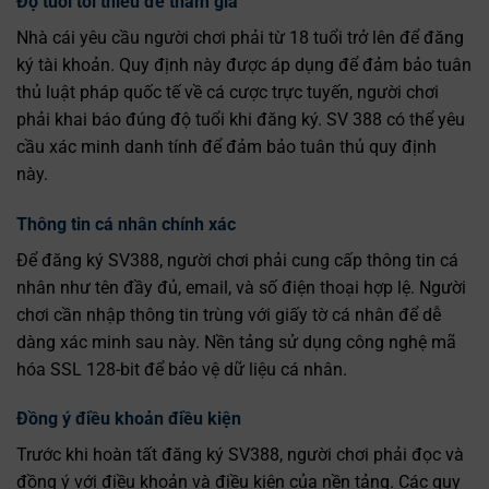
Độ tuổi tối thiểu để tham gia
Nhà cái yêu cầu người chơi phải từ 18 tuổi trở lên để đăng
ký tài khoản. Quy định này được áp dụng để đảm bảo tuân
thủ luật pháp quốc tế về cá cược trực tuyến, người chơi
phải khai báo đúng độ tuổi khi đăng ký. SV 388 có thể yêu
cầu xác minh danh tính để đảm bảo tuân thủ quy định
này.
Thông tin cá nhân chính xác
Để đăng ký SV388, người chơi phải cung cấp thông tin cá
nhân như tên đầy đủ, email, và số điện thoại hợp lệ. Người
chơi cần nhập thông tin trùng với giấy tờ cá nhân để dễ
dàng xác minh sau này. Nền tảng sử dụng công nghệ mã
hóa SSL 128-bit để bảo vệ dữ liệu cá nhân.
Đồng ý điều khoản điều kiện
Trước khi hoàn tất đăng ký SV388, người chơi phải đọc và
đồng ý với điều khoản và điều kiện của nền tảng. Các quy