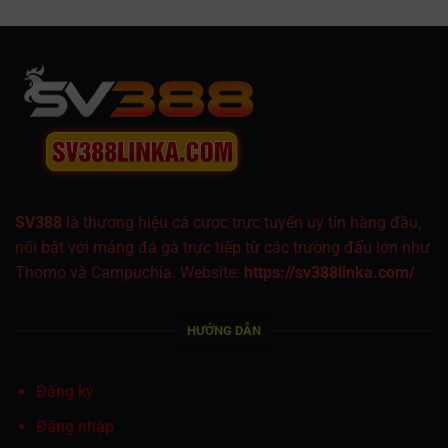
SV388
là thương hiệu cá cược trực tuyến uy tín hàng đầu,
nổi bật với mảng đá gà trực tiếp từ các trường đấu lớn như
Thomo và Campuchia. Website:
https://sv388linka.com/
HƯỚNG DẪN
Đăng ký
Đăng nhập