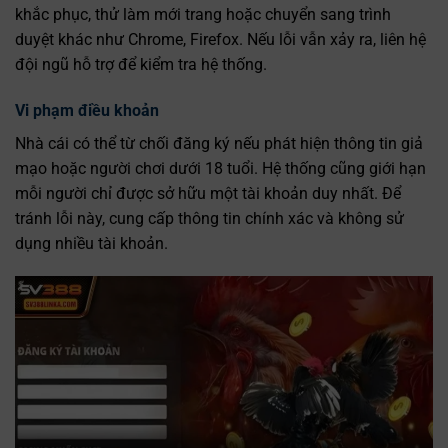
khắc phục, thử làm mới trang hoặc chuyển sang trình
duyệt khác như Chrome, Firefox. Nếu lỗi vẫn xảy ra, liên hệ
đội ngũ hỗ trợ để kiểm tra hệ thống.
Vi phạm điều khoản
Nhà cái có thể từ chối đăng ký nếu phát hiện thông tin giả
mạo hoặc người chơi dưới 18 tuổi. Hệ thống cũng giới hạn
mỗi người chỉ được sở hữu một tài khoản duy nhất. Để
tránh lỗi này, cung cấp thông tin chính xác và không sử
dụng nhiều tài khoản.