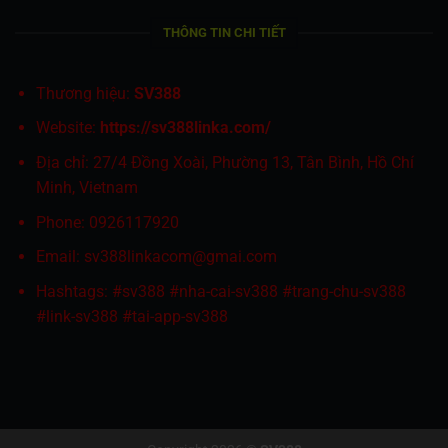
THÔNG TIN CHI TIẾT
Thương hiệu:
SV388
Website:
https://sv388linka.com/
Địa chỉ: 27/4 Đồng Xoài, Phường 13, Tân Bình, Hồ Chí
Minh, Vietnam
Phone: 0926117920
Email:
sv388linkacom@gmai.com
Hashtags: #sv388 #nha-cai-sv388 #trang-chu-sv388
#link-sv388 #tai-app-sv388