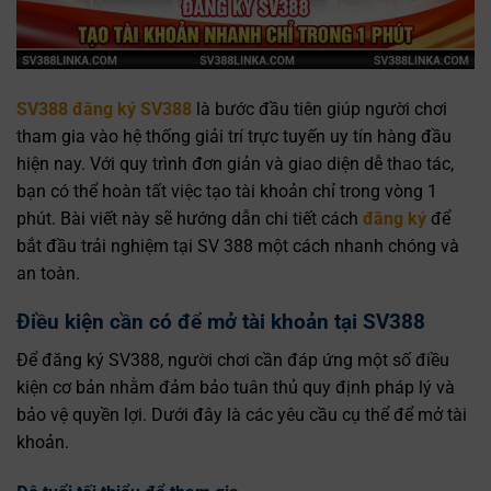
SV388 đăng ký SV388
là bước đầu tiên giúp người chơi
tham gia vào hệ thống giải trí trực tuyến uy tín hàng đầu
hiện nay. Với quy trình đơn giản và giao diện dễ thao tác,
bạn có thể hoàn tất việc tạo tài khoản chỉ trong vòng 1
phút. Bài viết này sẽ hướng dẫn chi tiết cách
đăng ký
để
bắt đầu trải nghiệm tại SV 388 một cách nhanh chóng và
an toàn.
Điều kiện cần có để mở tài khoản tại SV388
Để đăng ký SV388, người chơi cần đáp ứng một số điều
kiện cơ bản nhằm đảm bảo tuân thủ quy định pháp lý và
bảo vệ quyền lợi. Dưới đây là các yêu cầu cụ thể để mở tài
khoản.